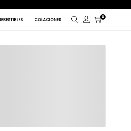
0
BEBESTIBLES
COLACIONES