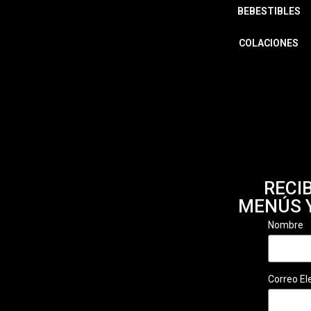
BEBESTIBLES
COLACIONES
RECI
MENÚS 
Nombre
Correo El