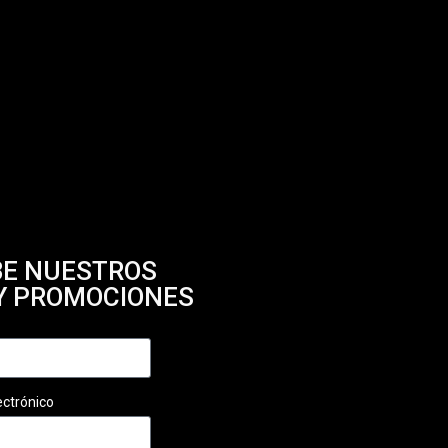
BE NUESTROS
Y PROMOCIONES
ectrónico