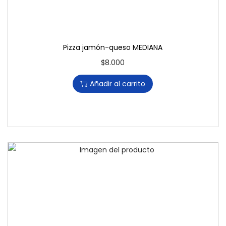
Pizza jamón-queso MEDIANA
$
8.000
Añadir al carrito