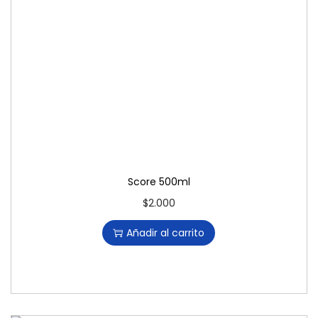
Score 500ml
$
2.000
Añadir al carrito