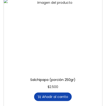
Salchipapa (porción 250gr)
$
2.500
Añadir al carrito