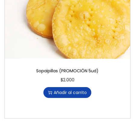
Sopaipillas (PROMOCIÓN 5ud)
$
2.000
Añadir al carrito