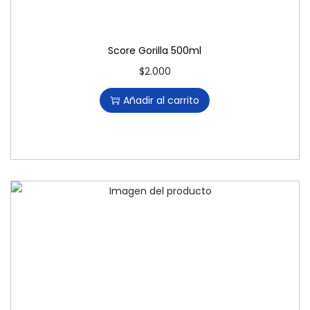
Score Gorilla 500ml
$
2.000
Añadir al carrito