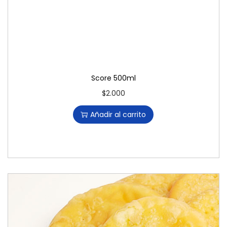
Score 500ml
$
2.000
Añadir al carrito