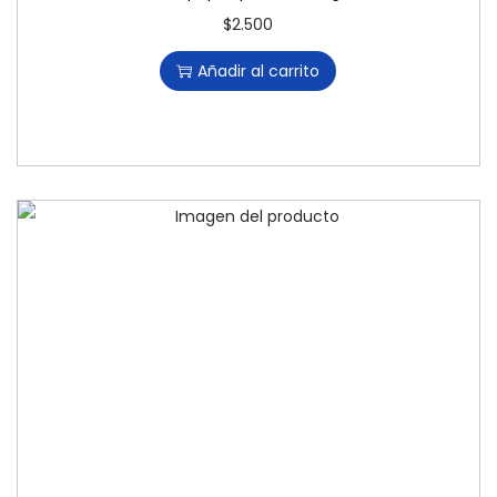
$
2.500
Añadir al carrito